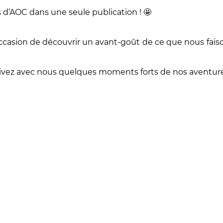
 d’AOC dans une seule publication ! 🤩
l’occasion de découvrir un avant-goût de ce que nous fai
vivez avec nous quelques moments forts de nos aventure