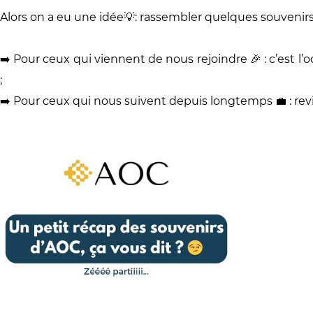
Alors on a eu une idée💡: rassembler quelques souvenirs
➡️ Pour ceux qui viennent de nous rejoindre 🎉 : c’est 
;
➡️ Pour ceux qui nous suivent depuis longtemps 💼 : re