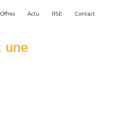
Offres
Actu
RSE
Contact
t une