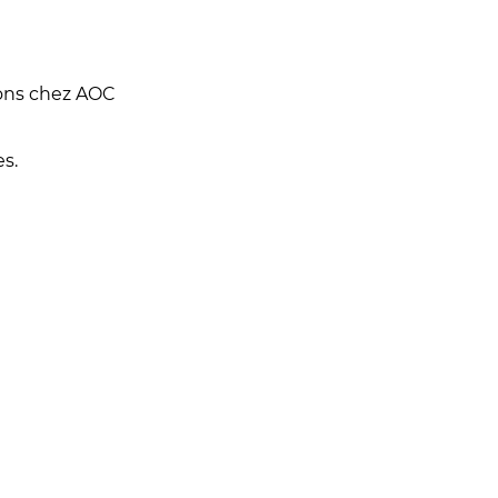
sons chez AOC
s.