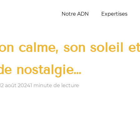
Notre ADN
Expertises
son calme, son soleil e
de nostalgie…
 12 août 2024
1 minute de lecture