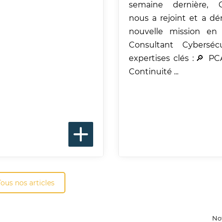
semaine dernière, C
nous a rejoint et a d
nouvelle mission en
Consultant Cybersécu
expertises clés :🔎 PC
Continuité ...
Tous nos articles
No