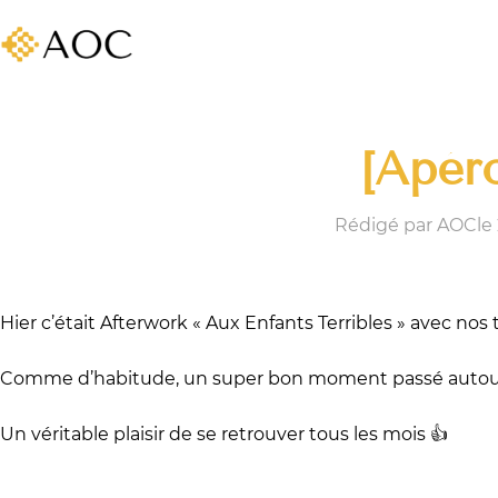
[Apér
Rédigé par AOC
le
Hier c’était Afterwork « Aux Enfants Terribles » avec nos 
Comme d’habitude, un super bon moment passé autour de 
Un véritable plaisir de se retrouver tous les mois 👍