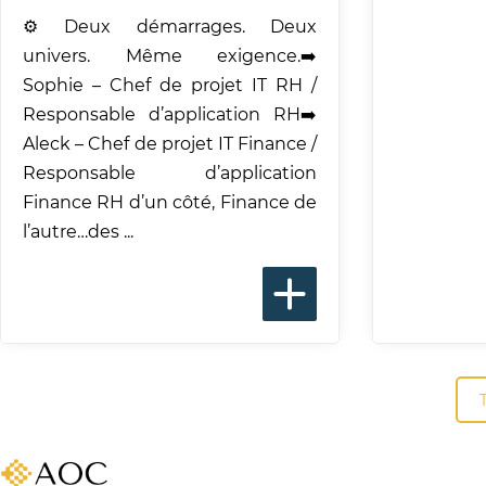
⚙️ Deux démarrages. Deux
univers. Même exigence.➡️
Sophie – Chef de projet IT RH /
Responsable d’application RH➡️
Aleck – Chef de projet IT Finance /
Responsable d’application
Finance RH d’un côté, Finance de
l’autre…des ...