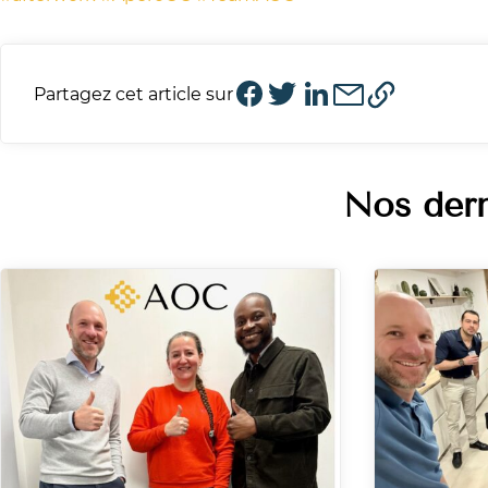
Partagez cet article sur
Nos dern